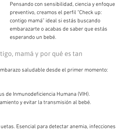
Pensando con sensibilidad, ciencia y enfoque 
preventivo, creamos el perfil “Check up: 
contigo mamá” ideal si estás buscando 
embarazarte o acabas de saber que estás 
esperando un bebé.
ntigo, mamá y por qué es tan 
 embarazo saludable desde el primer momento:
rus de Inmunodeficiencia Humana (VIH). 
tamiento y evitar la transmisión al bebé.
quetas. Esencial para detectar anemia, infecciones 