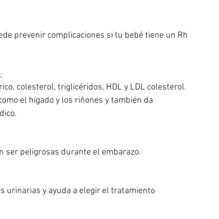
ede prevenir complicaciones si tu bebé tiene un Rh 
:
ico, colesterol, triglicéridos, HDL y LDL colesterol. 
como el hígado y los riñones y también da 
dico.
n ser peligrosas durante el embarazo.
as urinarias y ayuda a elegir el tratamiento  