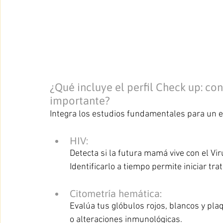
¿Qué incluye el perfil Check up: co
importante? 
Integra los estudios fundamentales para un
HIV:
Detecta si la futura mamá vive con el Vi
Identificarlo a tiempo permite iniciar tra
Citometría hemática:
Evalúa tus glóbulos rojos, blancos y pla
o alteraciones inmunológicas. 