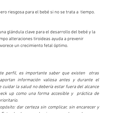
 pero riesgosa para el bebé si no se trata a  tiempo.
una glándula clave para el desarrollo del bebé y la 
empo alteraciones tiroideas ayuda a prevenir 
vorece un crecimiento fetal óptimo.
 perfil, es importante saber que existen  otras 
portan información valiosa antes y durante el 
uidar la salud no debería estar fuera del alcance 
heck up como una forma accesible y  práctica de 
ioritario. 
ósito: dar certeza sin complicar, sin encarecer y 