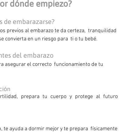
por dónde empiezo? 
es de embarazarse?
cos previos al embarazo te da certeza,  tranquilidad 
e convierta en un riesgo para  ti o tu bebé.
ntes del embarazo
a asegurar el correcto  funcionamiento de tu 
ción 
lidad, prepara tu cuerpo y protege al futuro  				
, te ayuda a dormir mejor y te prepara  físicamente 