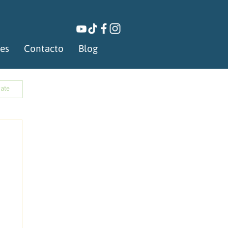
les
Contacto
Blog
rate