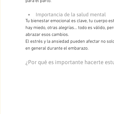
para el parto.
Importancia de la salud mental 
Tu bienestar emocional es clave, tu cuerpo e
hay miedo, otras alegrías... todo es válido, p
abrazar esos cambios.
El estrés y la ansiedad pueden afectar no sol
en general durante el embarazo.
¿Por qué es importante hacerte estu