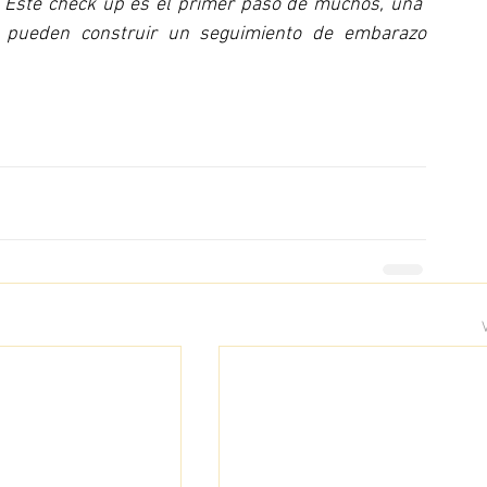
. Este check up es el primer paso de muchos, una  
, pueden construir un seguimiento de embarazo 