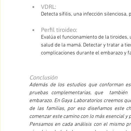
VDRL:
Detecta sífilis, una infección silenciosa,
Perfil tiroideo:
Evalúa el funcionamiento de la tiroides, 
salud de la mamá. Detectar y tratar a ti
complicaciones durante el embarazo y fa
Conclusión 
Además de los estudios que conforman este
pruebas complementarias, que  también a
embarazo. En Gaya Laboratorios creemos que c
de las familias, por eso diseñamos este c
comenzar este camino con lo más esencial y pr
Pensamos en cada análisis con el mismo prop