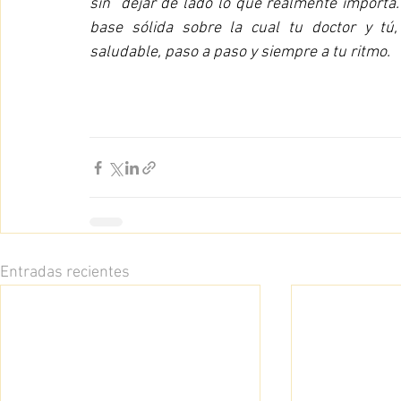
sin  dejar de lado lo que realmente importa
base sólida sobre la cual tu doctor y tú
saludable, paso a paso y siempre a tu ritmo.
Entradas recientes