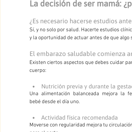
La decisión de ser mamá: ¿
¿Es necesario hacerse estudios ant
Sí, y no solo por salud. Hacerte estudios clíni
y la oportunidad de actuar antes de que algo s
El embarazo saludable comienza a
Existen ciertos aspectos que debes cuidar par
cuerpo:
Nutrición previa y durante la gesta
Una alimentación balanceada mejora la ferti
bebé desde el día uno.
Actividad física recomendada 
Moverse con regularidad mejora tu circulación