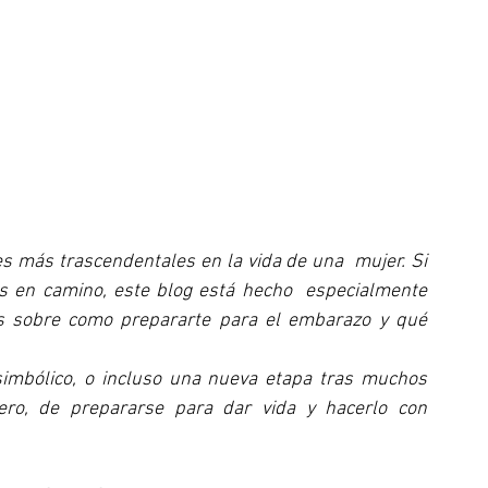
 más trascendentales en la vida de una  mujer. Si 
s en camino, este blog está hecho  especialmente 
os sobre como prepararte para el embarazo y qué 
mbólico, o incluso una nueva etapa tras muchos 
ro, de prepararse para dar vida y hacerlo con 