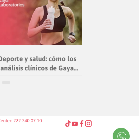
Deporte y salud: cómo los
análisis clínicos de Gaya
Laboratorios impulsan tu
rendimiento físico
Center: 222 240 07 10