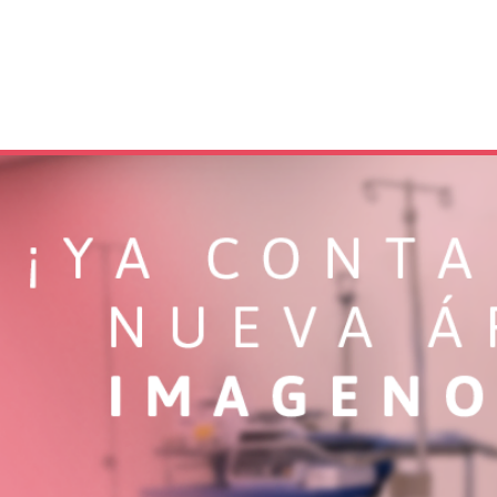
 resultados
Servicios ▾
Promociones
Sucursa