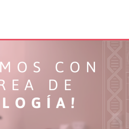
les
Contacto
Blog