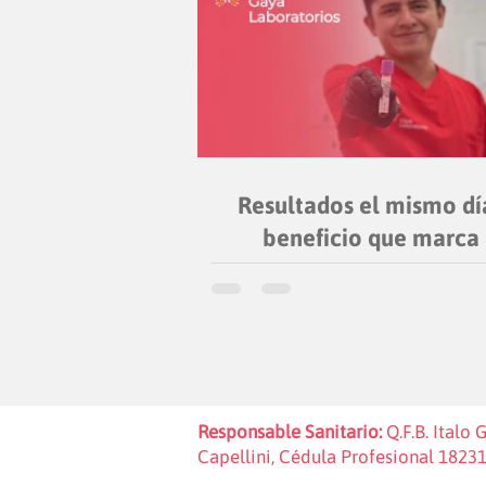
Resultados el mismo dí
beneficio que marca 
diferencia en tu atenc
médica
Responsable Sanitario:
Q.F.B. Italo 
Capellini, Cédula Profesional 1823