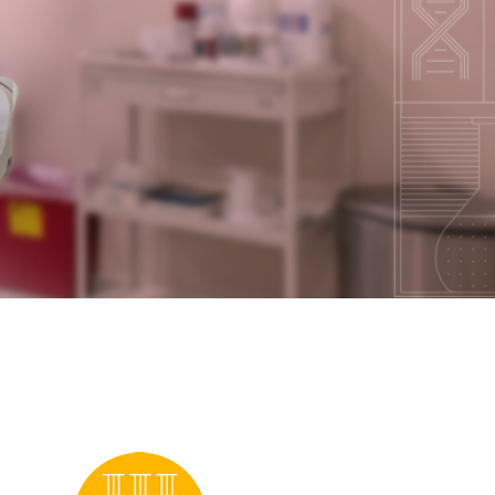
 salud