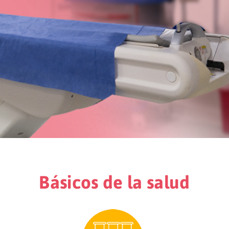
Resultados precisos y confiables que benefician tu
​Básicos de la salud