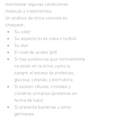
monitorear algunas condiciones 
médicas y tratamientos.
Un análisis de orina consiste en 
chequear:
Su color
Su aspecto (si es clara o turbia)
Su olor
El nivel de acidez (pH)
Si hay sustancias que normalmente 
no están en la orina, como la 
sangre, el exceso de proteínas, 
glucosa, cetonas, y bilirrubina
Si existen células, cristales y 
cilindros urinarios (proteínas en 
forma de tubo)
Si presenta bacterias u otros 
gérmenes